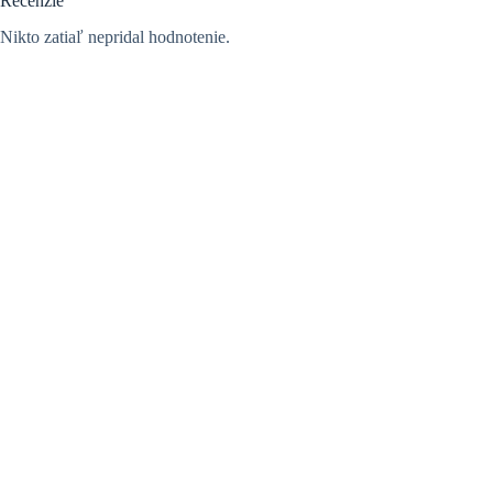
Recenzie
Nikto zatiaľ nepridal hodnotenie.