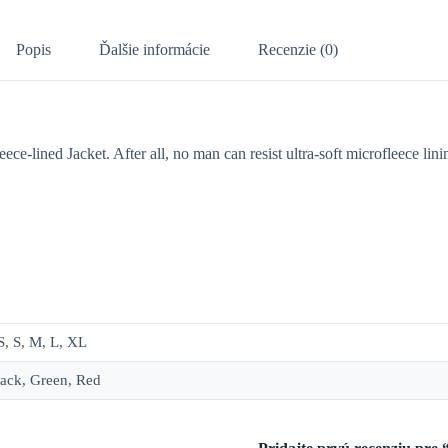
Popis
Ďalšie informácie
Recenzie (0)
-lined Jacket. After all, no man can resist ultra-soft microfleece lini
, S, M, L, XL
ack, Green, Red