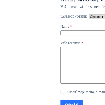
Pridajte prvú recenziu pre
Vaša e-mailová adresa nebude
VAŠE HODNOTENIE
*
Name
*
Vaša recenzia
*
Uložiť moje meno, e-mail
Odoslať