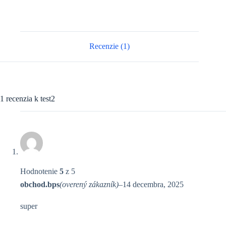
Recenzie (1)
1 recenzia k
test2
Hodnotenie
5
z 5
obchod.bps
(overený zákazník)
–
14 decembra, 2025
super